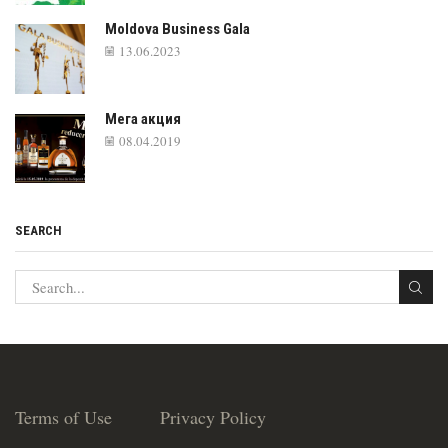
Moldova Business Gala
13.06.2023
Мега акция
08.04.2019
SEARCH
Terms of Use
Privacy Policy