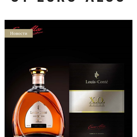
Новости