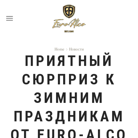
Menu
Home
Новости
ПРИЯТНЫЙ
СЮРПРИЗ К
ЗИМНИМ
ПРАЗДНИКАМ
ОТ EURO-ALCO