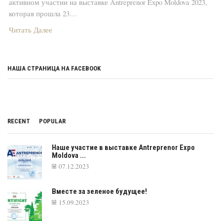
активном участии на выставке Antreprenor Expo Moldova 2023,
которая прошла 23…
Читать Далее
НАША СТРАНИЦА НА FACEBOOK
RECENT
POPULAR
Наше участие в выставке Antreprenor Expo
Moldova ...
07.12.2023
Вместе за зеленое будущее!
15.09.2023