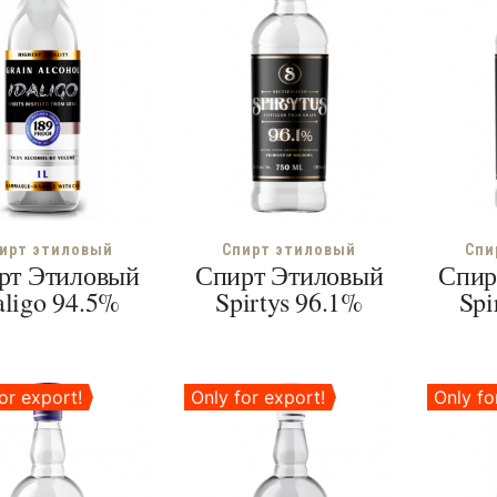
ирт этиловый
Спирт этиловый
Спи
рт Этиловый
Спирт Этиловый
Спир
aligo 94.5%
Spirtys 96.1%
Spi
or export!
Only for export!
Only fo