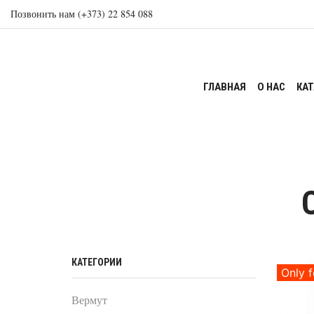
Позвонить нам (+373) 22 854 088
ГЛАВНАЯ
О НАС
КА
КАТЕГОРИИ
Only f
Вермут