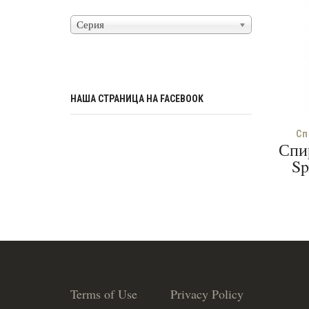
Серия
НАША СТРАНИЦА НА FACEBOOK
Сп
Спи
Sp
Terms of Use
Privacy Policy