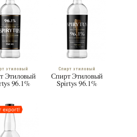
рт этиловый
Спирт этиловый
т Этиловый
Спирт Этиловый
rtys 96.1%
Spirtys 96.1%
r export!