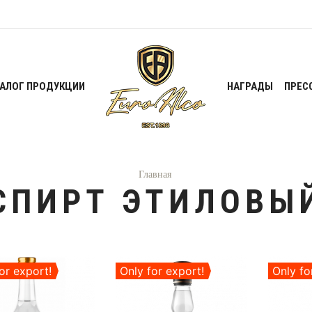
ТАЛОГ ПРОДУКЦИИ
НАГРАДЫ
ПРЕС
Главная
СПИРТ ЭТИЛОВЫ
or export!
Only for export!
Only fo