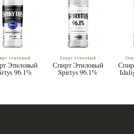
ирт этиловый
Спирт этиловый
Спи
рт Этиловый
Спирт Этиловый
Спир
irtys 96.1%
Spirtys 96.1%
Idal