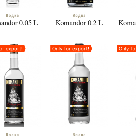
Водка
Водка
andor 0.05 L
Komandor 0.2 L
Koman
or export!
Only for export!
Only fo
Водка
Водка