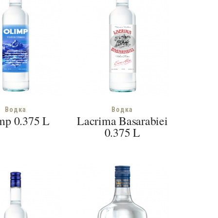
Водка
Водка
mp 0.375 L
Lacrima Basarabiei
0.375 L