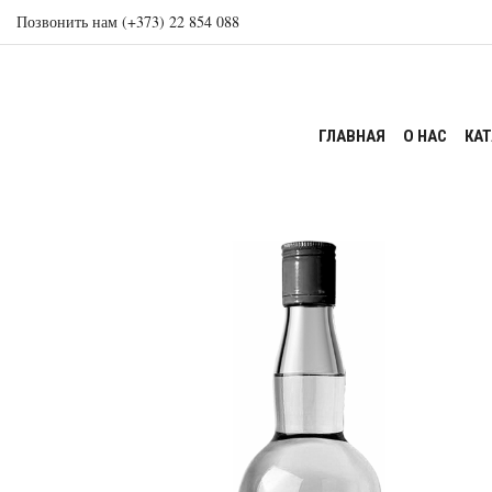
Позвонить нам (+373) 22 854 088
ГЛАВНАЯ
О НАС
КА