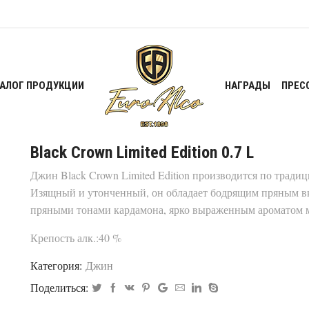
ТАЛОГ ПРОДУКЦИИ
НАГРАДЫ
ПРЕС
Black Crown Limited Edition 0.7 L
Джин Black Crown Limited Edition производится по тради
Изящный и утонченный, он обладает бодрящим пряным вк
пряными тонами кардамона, ярко выраженным ароматом 
Крепость алк.:40 %
Категория:
Джин
Поделиться: