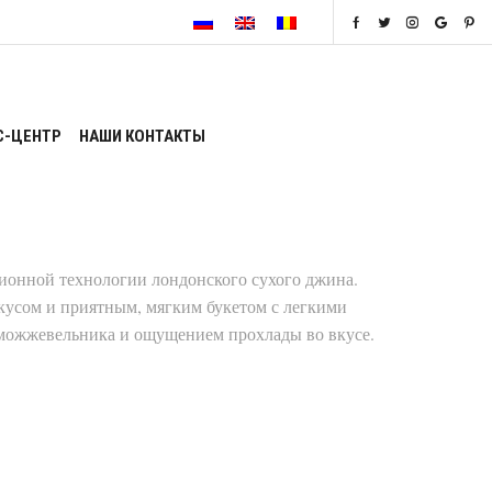
С-ЦЕНТР
НАШИ КОНТАКТЫ
ционной технологии лондонского сухого джина.
усом и приятным, мягким букетом с легкими
можжевельника и ощущением прохлады во вкусе.