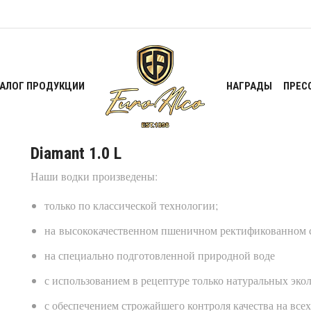
ТАЛОГ ПРОДУКЦИИ
НАГРАДЫ
ПРЕС
Diamant 1.0 L
Наши водки произведены:
только по классической технологии;
на высококачественном пшеничном ректификованном 
на специально подготовленной природной воде
с использованием в рецептуре только натуральных эко
с обеспечением строжайшего контроля качества на всех