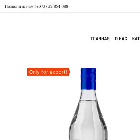
Позвонить нам (+373) 22 854 088
ГЛАВНАЯ
О НАС
КА
Only for export!