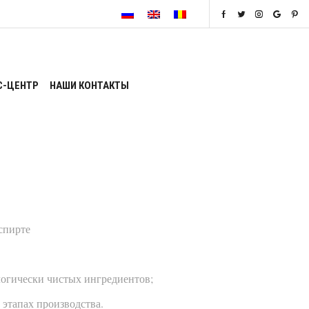
С-ЦЕНТР
НАШИ КОНТАКТЫ
спирте
логически чистых ингредиентов;
 этапах производства.