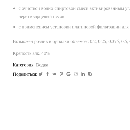
с очисткой водно-спиртовой смеси активированным угл
через кварцевый песок;
с применением установки платиновой фильтрации для
Возможен розлив в бутылки объемом: 0.2, 0.25, 0.375, 0.5, 0
Крепость алк.:40%
Категория:
Водка
Поделиться: