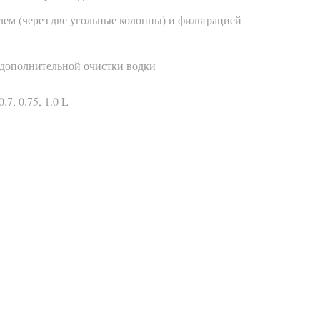
ем (через две угольные колонны) и фильтрацией
 дополнительной очистки водки
.7, 0.75, 1.0 L