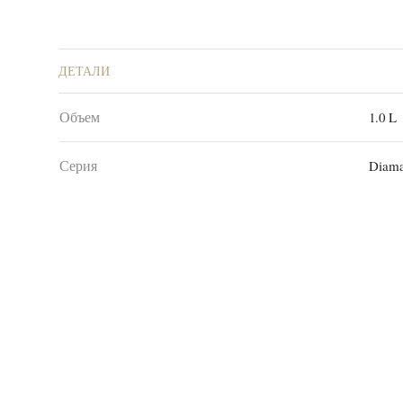
ДЕТАЛИ
Объем
1.0 L
Серия
Diama