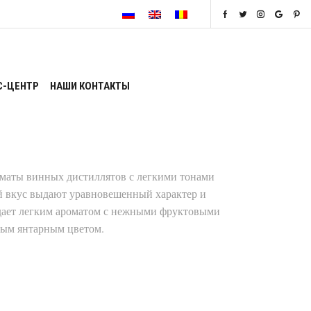
С-ЦЕНТР
НАШИ КОНТАКТЫ
роматы винных дистиллятов с легкими тонами
й вкус выдают уравновешенный характер и
дает легким ароматом с нежными фруктовыми
дным янтарным цветом.