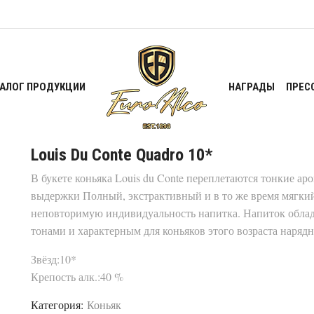
ТАЛОГ ПРОДУКЦИИ
НАГРАДЫ
ПРЕС
Louis Du Conte Quadro 10*
В букете коньяка Louis du Conte переплетаются тонкие а
выдержки Полный, экстрактивный и в то же время мягки
неповторимую индивидуальность напитка. Напиток обла
тонами и характерным для коньяков этого возраста наря
Звёзд:10*
Крепость алк.:40 %
Категория:
Коньяк