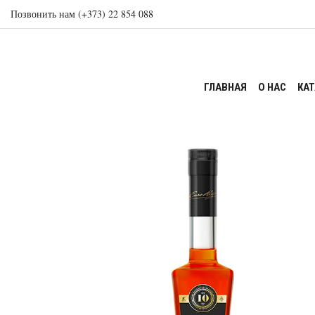
Позвонить нам (+373) 22 854 088
ГЛАВНАЯ
О НАС
КА