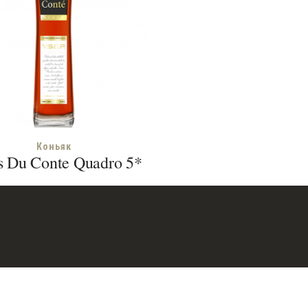
Коньяк
s Du Conte Quadro 5*