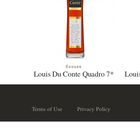
Коньяк
Louis Du Conte Quadro 7*
Loui
Terms of Use
Privacy Policy