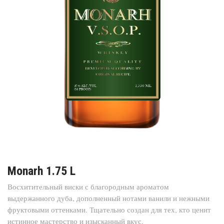
Monarh 1.75 L
Восхитительный виски с благородным ароматом
выдержанного дуба, дополненный нотами ванили и нежными
фруктовыми оттенками. Тщательно создан для тех, кто ценит
истинное мастерство и изысканный вкус.