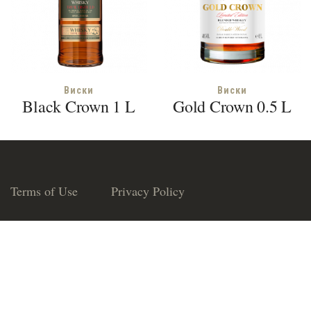
Виски
Виски
Black Crown 1 L
Gold Crown 0.5 L
Terms of Use
Privacy Policy
© 2018 Euroalco SRL