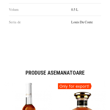
Volum
0.5 L
Seria de
Louis Du Conte
PRODUSE ASEMANATOARE
Only for export!