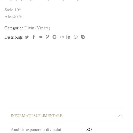
Stele:10*
Alc.:40 %
Categorie:
Divin (Vinars)
Distribuiți:
INFORMAȚII SUPLIMENTARE
Anul de expunere a divinului
XO