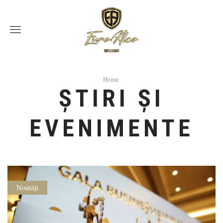
Menu
Home
ȘTIRI ȘI
EVENIMENTE
Noutăți