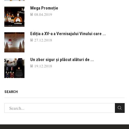
Mega Promoție
08.04.2019
Ediția a XV-a a Vernisajului Vinului care ...
27.12.2018
Un zbor sigur și plăcut alături de ...
19.12.2018
SEARCH