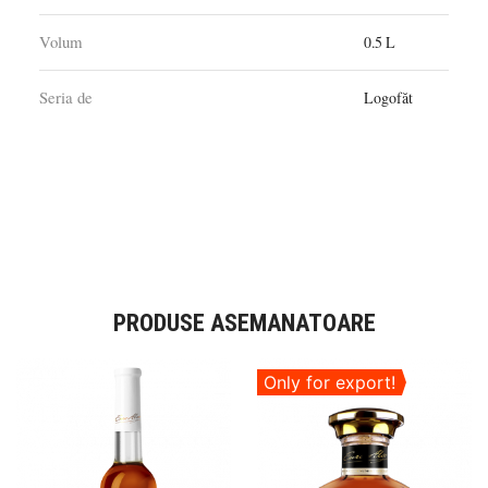
Volum
0.5 L
Seria de
Logofăt
PRODUSE ASEMANATOARE
Only for export!