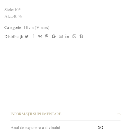
Stele:10*
Alc.:40 %
Categorie:
Divin (Vinars)
Distribuiți:
INFORMAȚII SUPLIMENTARE
Anul de expunere a divinului
XO