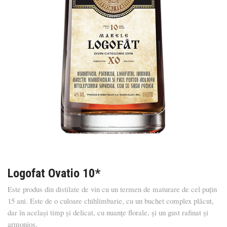
Logofat Ovatio 10*
Este produs din distilate de vin cu un termen de maturare de cel puțin
15 ani. Este de o culoare chihlimbarie, cu un buchet complex plăcut,
dar în același timp și delicat, cu nuanțe florale, și un gust rafinat și
armonios.