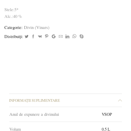
Stele:5*
Alc.:40 %
Categorie:
Divin (Vinars)
Distribuiți:
INFORMAȚII SUPLIMENTARE
Anul de expunere a divinului
VSOP
Volum
0.5 L