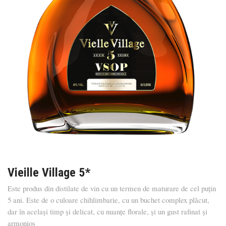
Vieille Village 5*
Este produs din distilate de vin cu un termen de maturare de cel puțin
5 ani. Este de o culoare chihlimbarie, cu un buchet complex plăcut,
dar în același timp și delicat, cu nuanțe florale, și un gust rafinat și
armonios