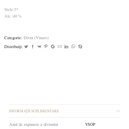
Stele:5*
Alc.:40 %
Categorie:
Divin (Vinars)
Distribuiți:
INFORMAȚII SUPLIMENTARE
Anul de expunere a divinului
VSOP