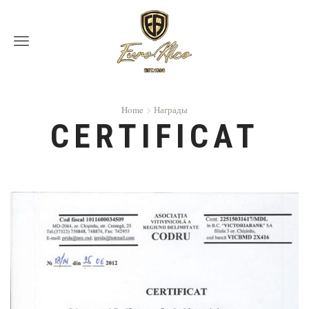
Menu
Home
Награды
CERTIFICAT