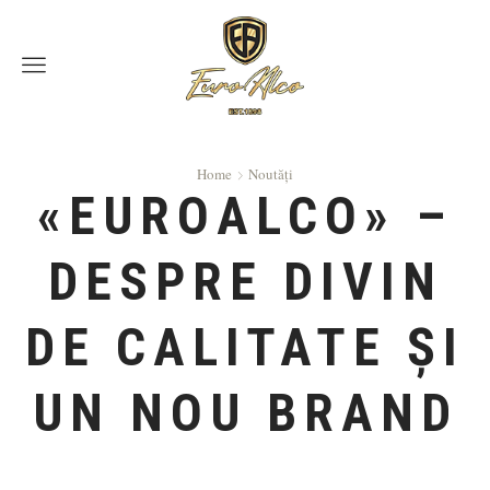
Menu
Home
Noutăți
«EUROALCO» –
DESPRE DIVIN
DE CALITATE ŞI
UN NOU BRAND