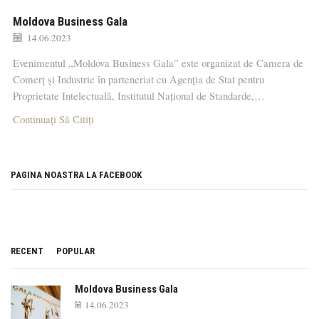
Moldova Business Gala
14.06.2023
Evenimentul „Moldova Business Gala” este organizat de Camera de
Comerț și Industrie în parteneriat cu Agenția de Stat pentru
Proprietate Intelectuală, Institutul Național de Standarde,…
Continuați Să Сitiți
PAGINA NOASTRA LA FACEBOOK
RECENT
POPULAR
Moldova Business Gala
14.06.2023