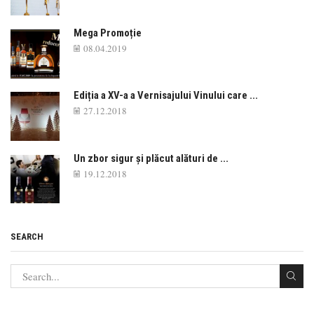
Mega Promoție
08.04.2019
Ediția a XV-a a Vernisajului Vinului care ...
27.12.2018
Un zbor sigur și plăcut alături de ...
19.12.2018
SEARCH