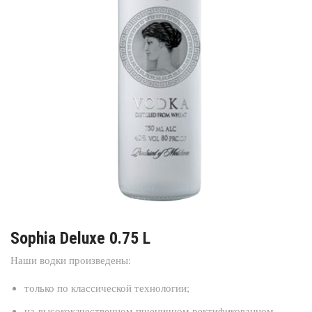
Sophia Deluxe 0.75 L
Наши водки произведены:
только по классической технологии;
на высококачественном пшеничном ректификованном