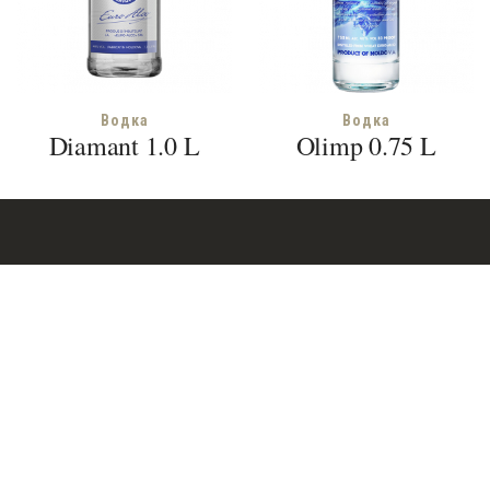
Водка
Водка
Diamant 1.0 L
Olimp 0.75 L
Terms of Use
Privacy Policy
© 2018 Euroalco SRL