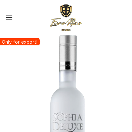
Menu
Only for export!