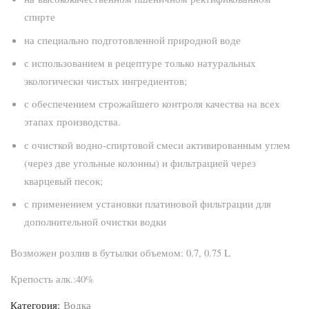
спирте
на специально подготовленной природной воде
с использованием в рецептуре только натуральных
экологически чистых ингредиентов;
с обеспечением строжайшего контроля качества на всех
этапах производства.
с очисткой водно-спиртовой смеси активированным углем
(через две угольные колонны) и фильтрацией через
кварцевый песок;
с применением установки платиновой фильтрации для
дополнительной очистки водки
Возможен розлив в бутылки объемом: 0.7, 0.75 L
Крепость алк.:40%
Категория:
Водка