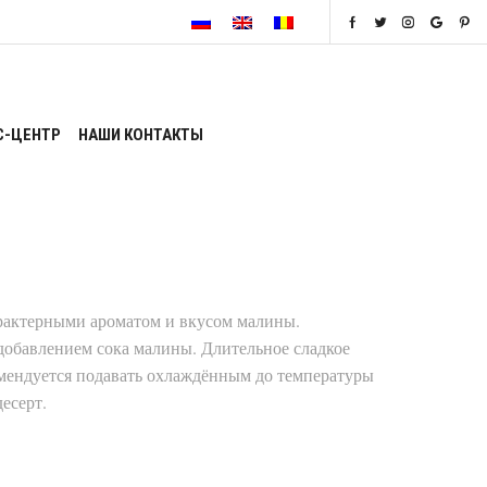
С-ЦЕНТР
НАШИ КОНТАКТЫ
рактерными ароматом и вкусом малины.
 добавлением сока малины. Длительное сладкое
омендуется подавать охлаждённым до температуры
есерт.