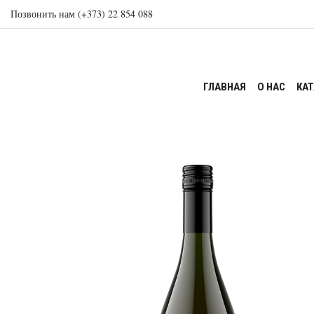
Позвонить нам (+373) 22 854 088
ГЛАВНАЯ
О НАС
КА