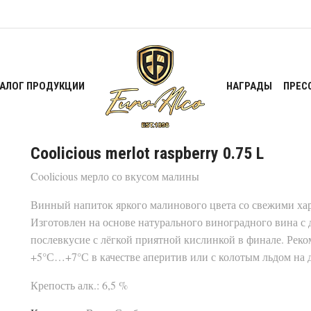
ТАЛОГ ПРОДУКЦИИ
НАГРАДЫ
ПРЕС
Coolicious merlot raspberry 0.75 L
Coolicious мерло со вкусом малины
Винный напиток яркого малинового цвета со свежими ха
Изготовлен на основе натурального виноградного вина с
послевкусие с лёгкой приятной кислинкой в финале. Рек
+5°С…+7°С в качестве аперитив или с колотым льдом на д
Крепость алк.: 6,5 %