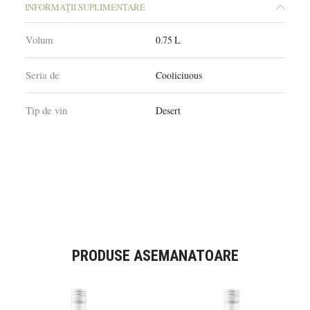
INFORMAȚII SUPLIMENTARE
Volum
0.75 L
Seria de
Cooliciuous
Tip de vin
Desert
PRODUSE ASEMANATOARE