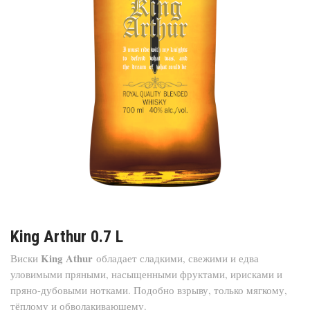
King Arthur 0.7 L
King Athur
Виски
обладает сладкими, свежими и едва
уловимыми пряными, насыщенными фруктами, ирисками и
пряно-дубовыми нотками. Подобно взрыву, только мягкому,
тёплому и обволакивающему.