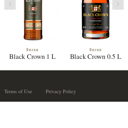
Виски
Виски
Black Crown 1 L
Black Crown 0.5 L
Terms of Use
Privacy Policy