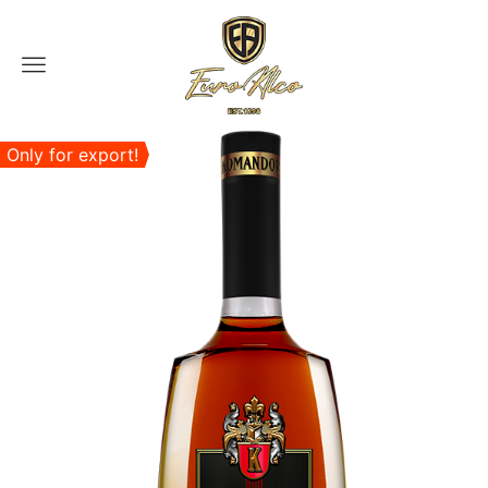
Menu
Only for export!