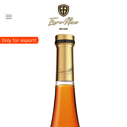
Menu
Only for export!