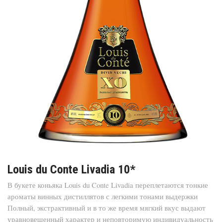
Louis du Conte Livadia 10*
В букете коньяка Louis du Conte Livadia переплетаются тонкие
ароматы винных дистиллятов с легкими тонами выдержки
Полный, экстрактивный и в то же время мягкий вкус выдают
уравновешенный характер и неповторимую индивидуальность