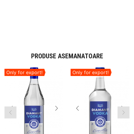
PRODUSE ASEMANATOARE
Only for export!
Only for export!