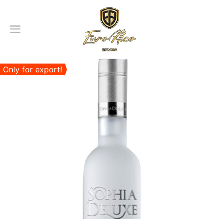
Menu
Only for export!