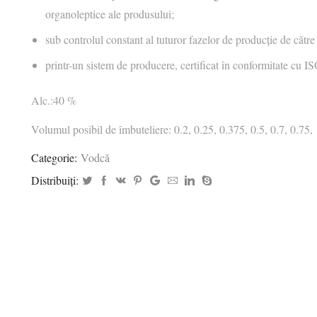
organoleptice ale produsului;
sub controlul constant al tuturor fazelor de producție de către 
printr-un sistem de producere, certificat în conformitate cu 
Alc.:40 %
Volumul posibil de îmbuteliere: 0.2, 0.25, 0.375, 0.5, 0.7, 0.75,
Categorie:
Vodcă
Distribuiți: