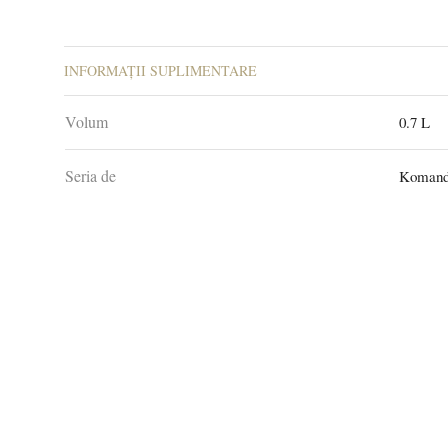
INFORMAȚII SUPLIMENTARE
Volum
0.7 L
Seria de
Komand