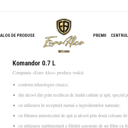
ALOG DE PRODUSE
PREMII
CENTRUL
Komandor 0.7 L
Compania «Euro Alco» produce vodcă:
conform tehnologiei clasice;
din alcool din grâu rectificat de înaltă calitate și apă, special
cu utilizarea în receptură numai a ingredientelor naturale;
cu filtrarea amestecului de apă şi alcool prin două coloane de 
cu utilizarea suplimentară a filtrării asigurate de un filtru cu 