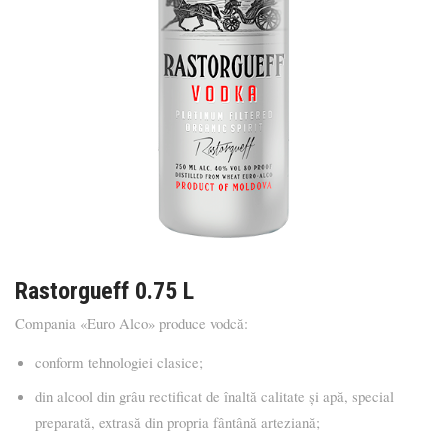
Rastorgueff 0.75 L
Compania «Euro Alco» produce vodcă:
conform tehnologiei clasice;
din alcool din grâu rectificat de înaltă calitate și apă, special
preparată, extrasă din propria fântână arteziană;