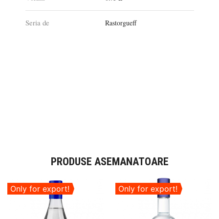
Seria de
Rastorgueff
PRODUSE ASEMANATOARE
Only for export!
Only for export!