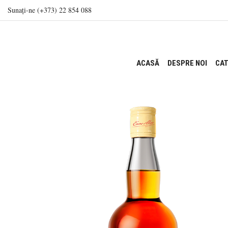
Sunați-ne (+373) 22 854 088
ACASĂ
DESPRE NOI
CAT