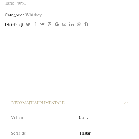
Tărie: 40%.
Categorie:
Whiskey
Distribuiți:
INFORMAȚII SUPLIMENTARE
Volum
0.5 L
Seria de
Tristar