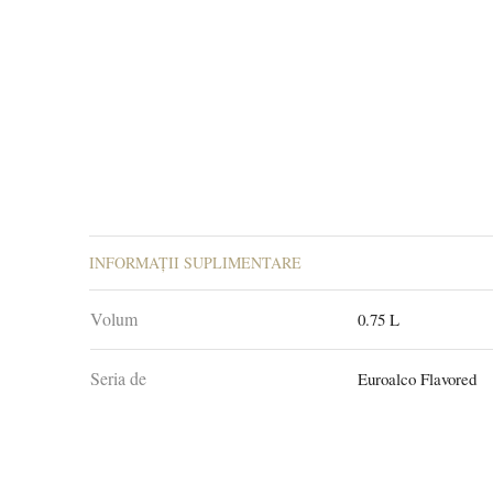
INFORMAȚII SUPLIMENTARE
Volum
0.75 L
Seria de
Euroalco Flavored