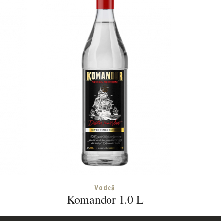
Ra
Vodcă
Komandor 1.0 L