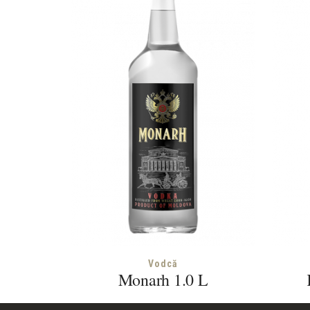
Vodcă
Monarh 1.0 L