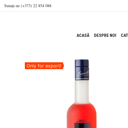
Sunați-ne (+373) 22 854 088
ACASĂ
DESPRE NOI
CAT
Only for export!