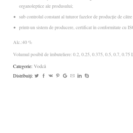
organoleptice ale produsului;
sub controlul constant al tuturor fazelor de producție de către 
printr-un sistem de producere, certificat în conformitate cu 
Alc.:40 %
Volumul posibil de îmbuteliere: 0.2, 0.25, 0.375, 0.5, 0.7, 0.75 
Categorie:
Vodcă
Distribuiți: