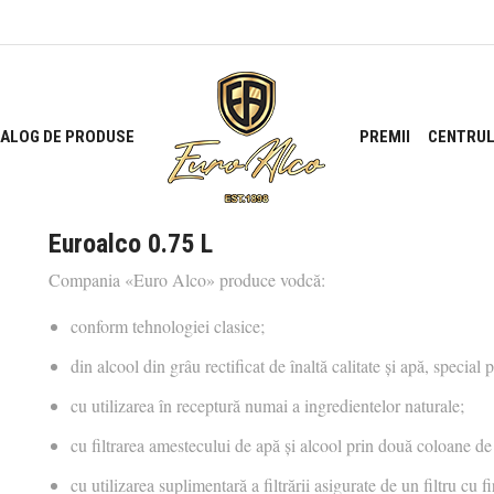
ALOG DE PRODUSE
PREMII
CENTRUL
Euroalco 0.75 L
Compania «Euro Alco» produce vodcă:
conform tehnologiei clasice;
din alcool din grâu rectificat de înaltă calitate și apă, special
cu utilizarea în receptură numai a ingredientelor naturale;
cu filtrarea amestecului de apă şi alcool prin două coloane de 
cu utilizarea suplimentară a filtrării asigurate de un filtru cu 