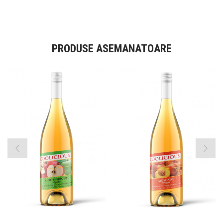
PRODUSE ASEMANATOARE
Vin slab alcoolic
Vin slab alcoolic