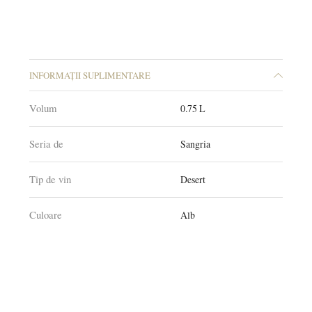
INFORMAȚII SUPLIMENTARE
Volum
0.75 L
Seria de
Sangria
Tip de vin
Desert
Culoare
Alb