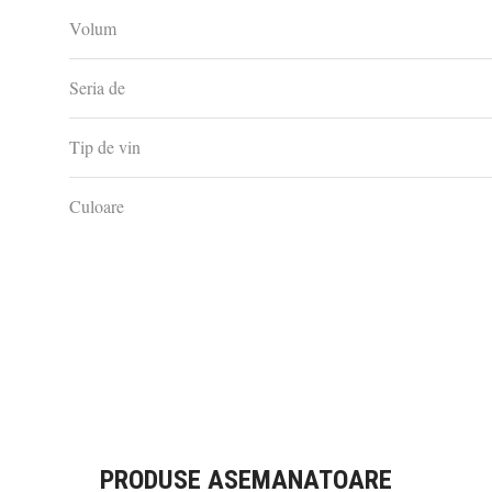
Volum
Seria de
Tip de vin
Culoare
PRODUSE ASEMANATOARE