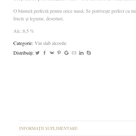
O băutură perfectă pentru orice masă. Se potrivește perfect cu mâ
fructe și legume, deserturi.
Alc.:8,5 %
Categorie:
Vin slab alcoolic
Distribuiți:
INFORMAȚII SUPLIMENTARE