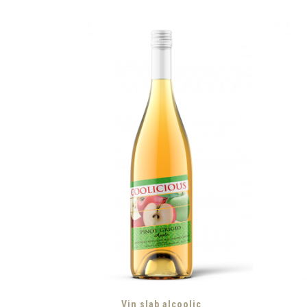
Vin slab alcoolic