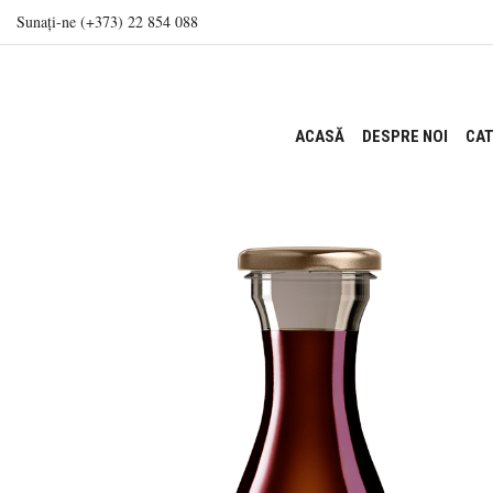
Sunați-ne (+373) 22 854 088
ACASĂ
DESPRE NOI
CAT