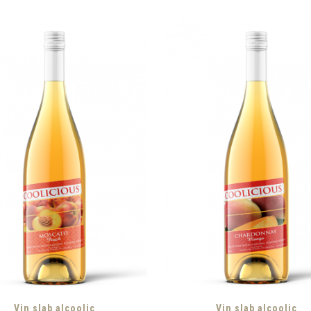
Vin slab alcoolic
Vin slab alcoolic