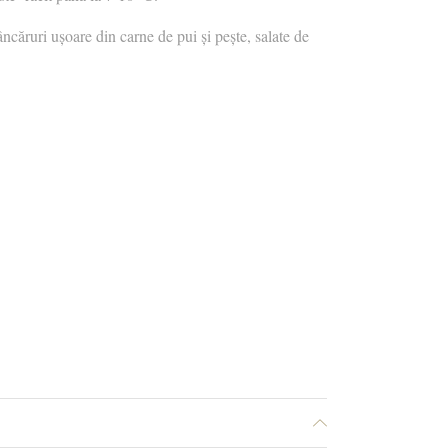
ncăruri ușoare din carne de pui și pește, salate de