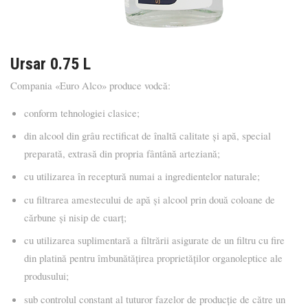
Ursar 0.75 L
Compania «Euro Alco» produce vodcă:
conform tehnologiei clasice;
din alcool din grâu rectificat de înaltă calitate și apă, special
preparată, extrasă din propria fântână arteziană;
cu utilizarea în receptură numai a ingredientelor naturale;
cu filtrarea amestecului de apă şi alcool prin două coloane de
cărbune și nisip de cuarț;
cu utilizarea suplimentară a filtrării asigurate de un filtru cu fire
din platină pentru îmbunătățirea proprietăților organoleptice ale
produsului;
sub controlul constant al tuturor fazelor de producție de către un