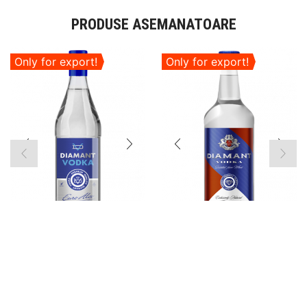
PRODUSE ASEMANATOARE
Only for export!
Only for export!
Vodcă
Vodcă
Diamant 1.0 L
Diamant 1.0 L