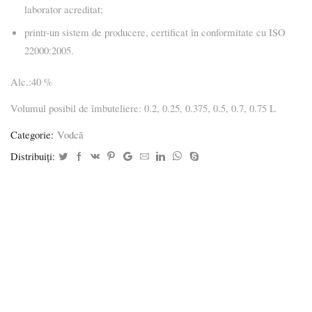
laborator acreditat;
printr-un sistem de producere, certificat în conformitate cu ISO
22000:2005.
Alc.:40 %
Volumul posibil de îmbuteliere: 0.2, 0.25, 0.375, 0.5, 0.7, 0.75 L
Categorie:
Vodcă
Distribuiți: